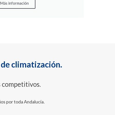
Más información
s de
climatización
.
s competitivos.
os por toda Andalucía.