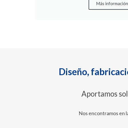
Más información
Diseño, fabricac
Aportamos solu
Nos encontramos en la