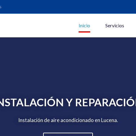
s
Inicio
Servicios
NSTALACIÓN Y REPARACI
Instalación de aire acondicionado en Lucena.