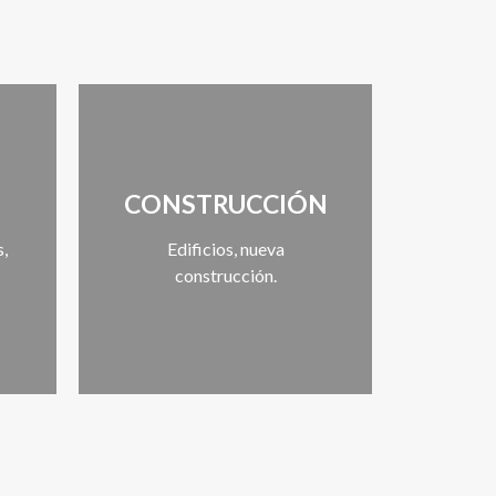
CONSTRUCCIÓN
s,
Edificios, nueva
construcción.