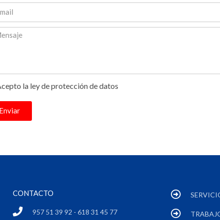
cepto la ley de protección de datos
Enviar
CONTACTO
SERVICI
957 51 39 92 - 618 31 45 77
TRABAJ