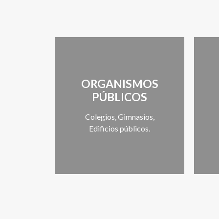
ORGANISMOS
PÚBLICOS
Colegios, Gimnasios,
Edificios públicos.