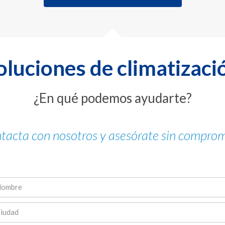
oluciones de climatizaci
¿En qué podemos ayudarte?
tacta con nosotros y asesórate sin comprom