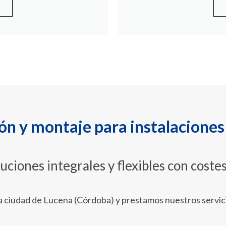
ión y montaje para instalacione
ciones integrales y flexibles con coste
 ciudad de Lucena (Córdoba) y prestamos nuestros servici