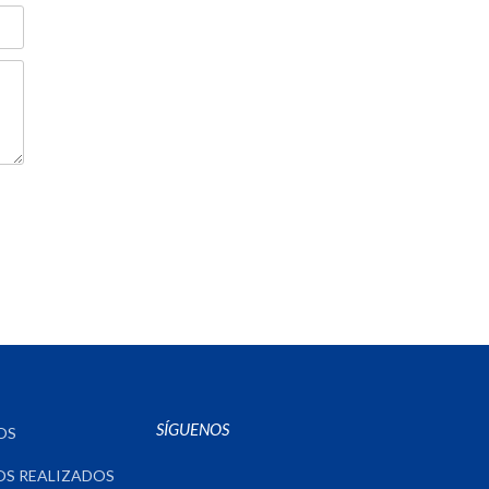
SÍGUENOS
OS
OS REALIZADOS