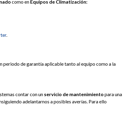
onado
como en
Equipos de Climatización:
rter
.
n periodo de garantía aplicable tanto al equipo como a la
sistemas contar con un
servicio de mantenimiento
para una
siguiendo adelantarnos a posibles averías. Para ello