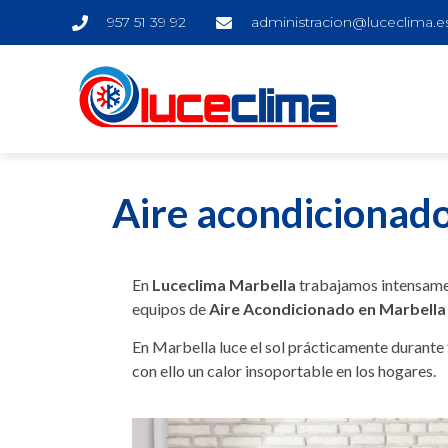
957 51 39 92
administracion@luceclima.e
Aire acondicionado
En
Luceclima Marbella
trabajamos intensamen
equipos de
Aire Acondicionado en Marbella
En Marbella luce el sol prácticamente durante
con ello un calor insoportable en los hogares.