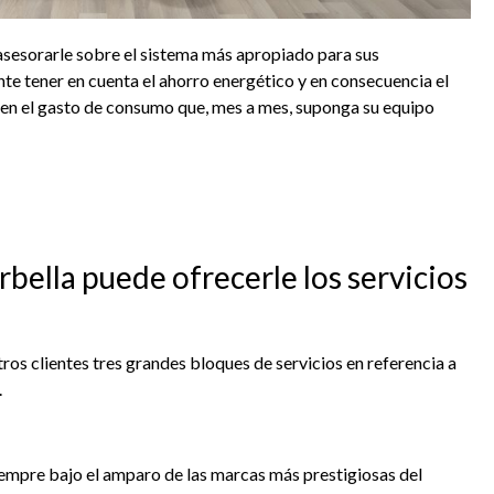
asesorarle sobre el sistema más apropiado para sus
te tener en cuenta el ahorro energético y en consecuencia el
 en el gasto de consumo que, mes a mes, suponga su equipo
bella puede ofrecerle los servicios
os clientes tres grandes bloques de servicios en referencia a
.
mpre bajo el amparo de las marcas más prestigiosas del