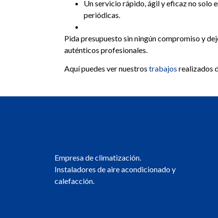
Un servicio rápido, ágil y eficaz no solo 
periódicas.
Pida presupuesto sin ningún compromiso y dej
auténticos profesionales.
Aquí puedes ver nuestros
trabajos
realizados d
Empresa de climatización.
Instaladores de aire acondicionado y
calefacción.