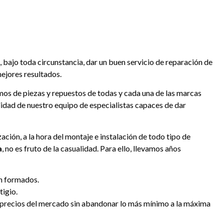
bajo toda circunstancia, dar un buen servicio de reparación de
mejores resultados.
os de piezas y repuestos de todas y cada una de las marcas
lidad de nuestro equipo de especialistas capaces de dar
ación, a la hora del montaje e instalación de todo tipo de
a
, no es fruto de la casualidad. Para ello, llevamos años
ón formados.
igio.
 precios del mercado sin abandonar lo más mínimo a la máxima