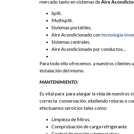
mercado tanto en sistemas de
Aire Acondici
Split.
Multisplit.
Sistemas portátiles.
Aire Acondicionado con
tecnología Inve
Sistemas centrales.
Aire Acondicionado por conductos…
Para todo ello ofrecemos a nuestros clientes u
instalación del mismo.
MANTENIMIENTO:
Es vital para para alargar la vida de nuestros 
correcta conservación, eludiendo roturas o con
efectuamos servicios tales como:
Limpieza de filtros.
Comprobación de carga refrigerante
Control de presión y temperatura.