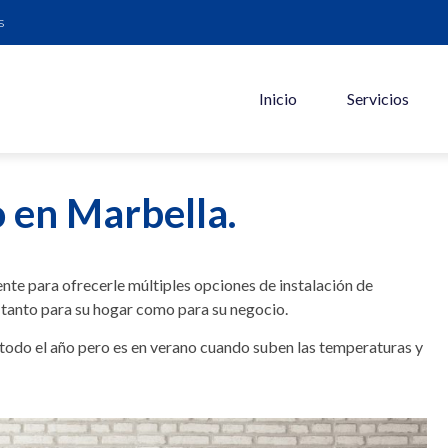
s
Inicio
Servicios
 en Marbella.
te para ofrecerle múltiples opciones de instalación de
tanto para su hogar como para su negocio.
 todo el año pero es en verano cuando suben las temperaturas y